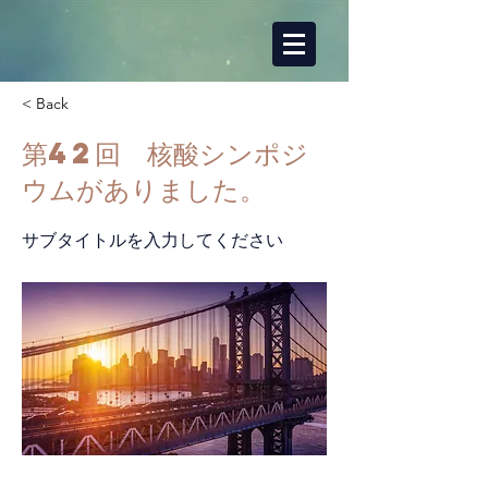
< Back
第42回 核酸シンポジ
ウムがありました。
サブタイトルを入力してください