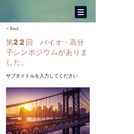
< Back
第22回 バイオ・高分
子シンポジウムがありま
した。
サブタイトルを入力してください