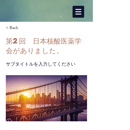
< Back
第2回 日本核酸医薬学
会がありました。
サブタイトルを入力してください