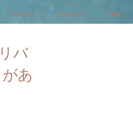
PHOTO
CONTACT
LINK
リバ
3があ